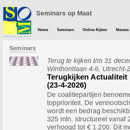
Seminars op Maat
Home
Seminars
Online Kijken
Nieuws 
Seminars
Terug te kijken t/m 31 dec
Winthontlaan 4-6, Utrecht-Z
Terugkijken Actualitei
(23-4-2026)
De coalitiepartijen benoem
topprioriteit. De vennoots
wordt een bedrag beschikba
325 mln. structureel vanaf
verhoogd tot € 1.200. Di