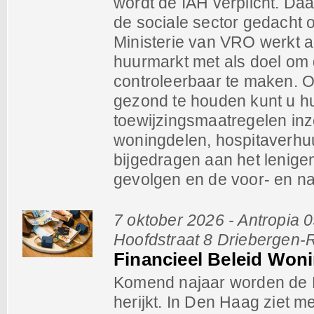
wordt de IAH verplicht. Da
de sociale sector gedacht 
Ministerie van VRO werkt a
huurmarkt met als doel om d
controleerbaar te maken. O
gezond te houden kunt u h
toewijzingsmaatregelen inz
woningdelen, hospitaverhu
bijgedragen aan het lenige
gevolgen en de voor- en n
7 oktober 2026 - Antropia 
Hoofdstraat 8 Driebergen-
Financieel Beleid Won
Komend najaar worden de N
herijkt. In Den Haag ziet m