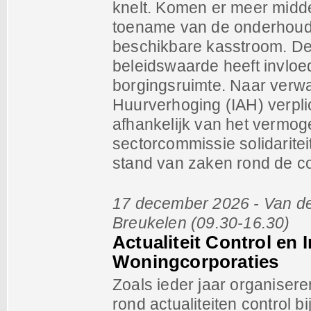
knelt. Komen er meer midd
toename van de onderhouds
beschikbare kasstroom. De
beleidswaarde heeft invloe
borgingsruimte. Naar verw
Huurverhoging (IAH) verpli
afhankelijk van het vermo
sectorcommissie solidaritei
stand van zaken rond de col
17 december 2026 - Van de
Breukelen (09.30-16.30)
Actualiteit Control en 
Woningcorporaties
Zoals ieder jaar organiser
rond actualiteiten control 