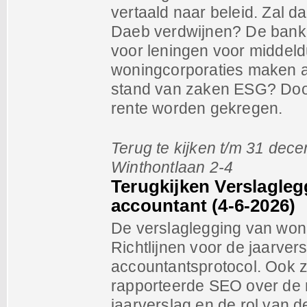
vertaald naar beleid. Zal d
Daeb verdwijnen? De banken
voor leningen voor middel
woningcorporaties maken al 
stand van zaken ESG? Door 
rente worden gekregen.
Terug te kijken t/m 31 dec
Winthontlaan 2-4
Terugkijken Verslagle
accountant (4-6-2026)
De verslaglegging van won
Richtlijnen voor de jaarve
accountantsprotocol. Ook z
rapporteerde SEO over de r
jaarverslag en de rol van 