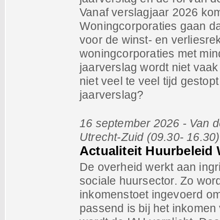
Vanaf verslagjaar 2026 kom
Woningcorporaties gaan d
voor de winst- en verliesr
woningcorporaties met min
jaarverslag wordt niet vaa
niet veel te veel tijd gest
jaarverslag?
16 september 2026 - Van de
Utrecht-Zuid (09.30- 16.30)
Actualiteit Huurbeleid
De overheid werkt aan ing
sociale huursector. Zo wordt
inkomenstoet ingevoerd om 
passend is bij het inkomen